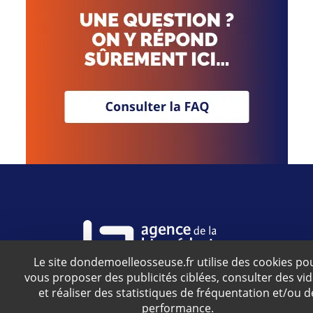
Le site dondemoelleosseuse.fr utilise des cookies po
vous proposer des publicités ciblées, consulter des vi
Agence relevant du ministère de la Santé
et réaliser des statistiques de fréquentation et/ou d
performance.