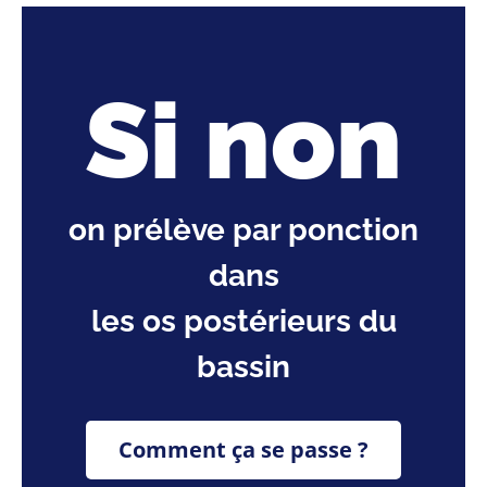
Si non
on prélève par ponction
dans
les os postérieurs du
bassin
Comment ça se passe ?