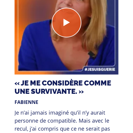
de
Fabienne
« JE ME CONSIDÈRE COMME
UNE SURVIVANTE. »
FABIENNE
Je n’ai jamais imaginé qu’il n’y aurait
personne de compatible. Mais avec le
recul, j’ai compris que ce ne serait pas