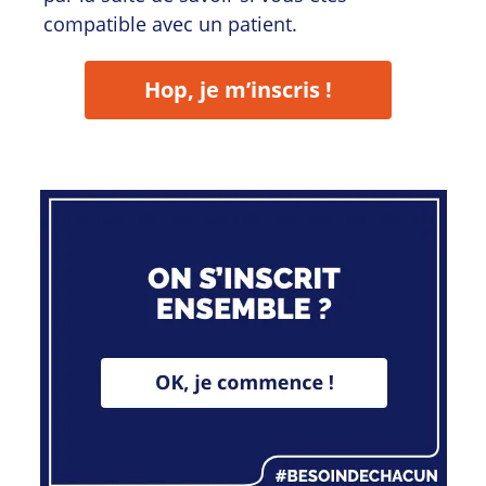
compatible avec un patient.
Hop, je m’inscris !
Ok, je commence !