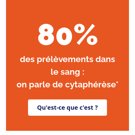
80%
des prélèvements dans
le sang :
on parle de cytaphérèse*
Qu'est-ce que c'est ?