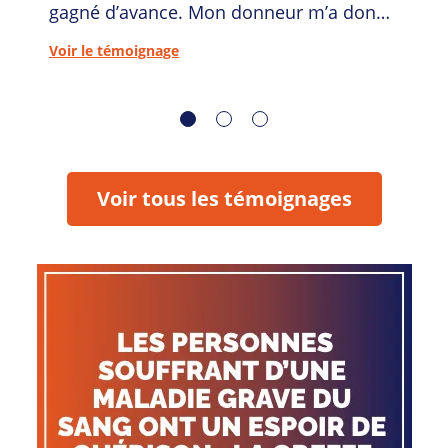
gagné d’avance. Mon donneur m’a donné
une chance de vivre !
Voir le témoignage
Voir tous les témoignages
Je veux être donneur