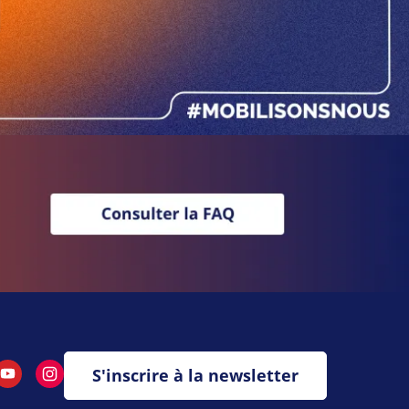
tter
YouTube
Instagram
S'inscrire à la newsletter