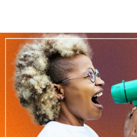
Télécharger le zip