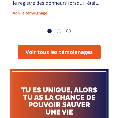
le registre des donneurs lorsqu’il était
étudiant, a été appelé un jour pour faire
Voir le témoignage
un don. Ils racontent leurs parcours.
Voir tous les témoignages
Je m'inscris