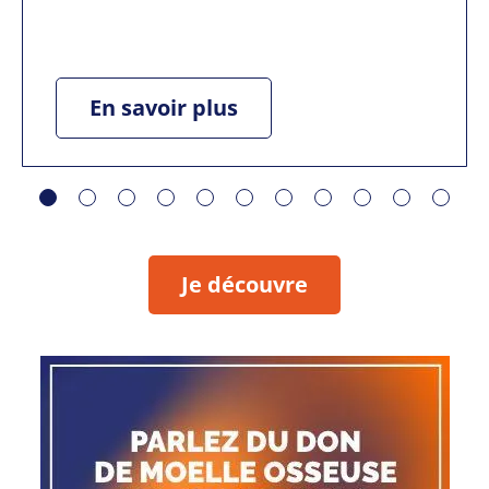
En savoir plus
Je découvre
Voir le kit ambassadeur