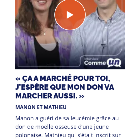
Manon
et
Mathieu
« ÇA A MARCHÉ POUR TOI,
J’ESPÈRE QUE MON DON VA
MARCHER AUSSI. »
MANON ET MATHIEU
Manon a guéri de sa leucémie grâce au
don de moelle osseuse d’une jeune
polonaise. Mathieu qui s’était inscrit sur