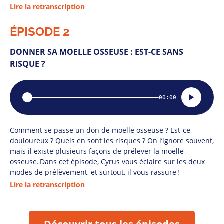
Lire la retranscription
ÉPISODE 2
DONNER SA MOELLE OSSEUSE : EST-CE SANS
RISQUE ?
00:00
Position
Comment se passe un don de moelle osseuse ? Est-ce
douloureux ? Quels en sont les risques ? On l’ignore souvent,
mais il existe plusieurs façons de prélever la moelle
osseuse. Dans cet épisode, Cyrus vous éclaire sur les deux
modes de prélèvement, et surtout, il vous rassure !
Lire la retranscription